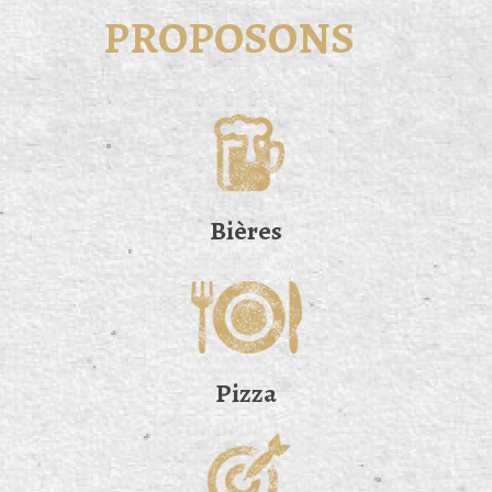
PROPOSONS
Bières
Pizza